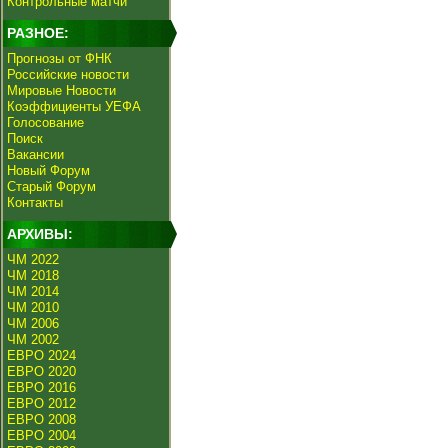
Контрольные матчи
РАЗНОЕ:
Прогнозы от ФНК
Российские новости
Мировые Новости
Коэффициенты УЕФА
Голосование
Поиск
Вакансии
Новый Форум
Старый Форум
Контакты
АРХИВЫ:
ЧМ 2022
ЧМ 2018
ЧМ 2014
ЧМ 2010
ЧМ 2006
ЧМ 2002
ЕВРО 2024
ЕВРО 2020
ЕВРО 2016
ЕВРО 2012
ЕВРО 2008
ЕВРО 2004