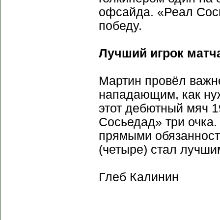
офсайда. «Реал Сос
победу.
Лучший игрок матча
Мартин провёл важне
нападающим, как ну
этот дебютный мяч 1
Сосьедад» три очка.
прямыми обязанностя
(четыре) стал лучши
Глеб Калинин