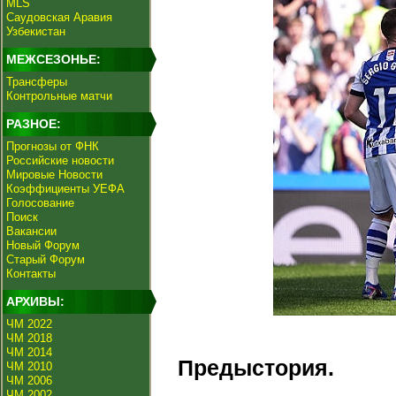
MLS
Саудовская Аравия
Узбекистан
МЕЖСЕЗОНЬЕ:
Трансферы
Контрольные матчи
РАЗНОЕ:
Прогнозы от ФНК
Российские новости
Мировые Новости
Коэффициенты УЕФА
Голосование
Поиск
Вакансии
Новый Форум
Старый Форум
Контакты
АРХИВЫ:
ЧМ 2022
ЧМ 2018
ЧМ 2014
Предыстория.
ЧМ 2010
ЧМ 2006
ЧМ 2002