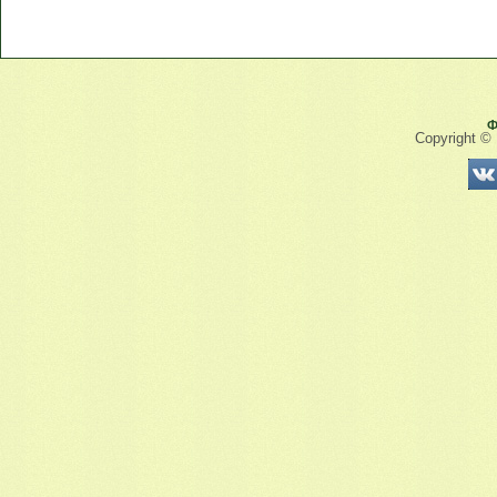
Ф
Copyright ©