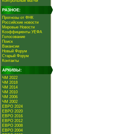
Контрольные матчи
РАЗНОЕ:
Прогнозы от ФНК
Российские новости
Мировые Новости
Коэффициенты УЕФА
Голосование
Поиск
Вакансии
Новый Форум
Старый Форум
Контакты
АРХИВЫ:
ЧМ 2022
ЧМ 2018
ЧМ 2014
ЧМ 2010
ЧМ 2006
ЧМ 2002
ЕВРО 2024
ЕВРО 2020
ЕВРО 2016
ЕВРО 2012
ЕВРО 2008
ЕВРО 2004