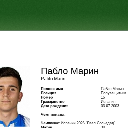
Пабло Марин
Pablo Marin
Полное имя
Пабло Марин
Позиция
Полузащитник
Номер
15
Гражданство
Испания
Дата рождения
03.07.2003
Чемпионаты:
Чемпионат Испании 2026 "Реал Сосьедад":
Матчи
34