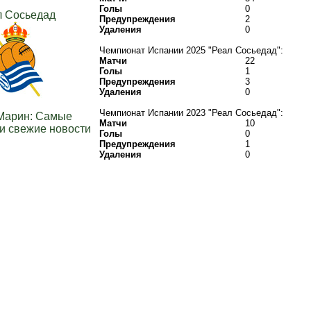
Голы
0
л Сосьедад
Предупреждения
2
Удаления
0
Чемпионат Испании 2025 "Реал Сосьедад":
Матчи
22
Голы
1
Предупреждения
3
Удаления
0
Чемпионат Испании 2023 "Реал Сосьедад":
Марин: Самые
Матчи
10
и свежие новости
Голы
0
Предупреждения
1
Удаления
0