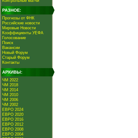
Контрольные матчи
РАЗНОЕ:
Прогнозы от ФНК
Российские новости
Мировые Новости
Коэффициенты УЕФА
Голосование
Поиск
Вакансии
Новый Форум
Старый Форум
Контакты
АРХИВЫ:
ЧМ 2022
ЧМ 2018
ЧМ 2014
ЧМ 2010
ЧМ 2006
ЧМ 2002
ЕВРО 2024
ЕВРО 2020
ЕВРО 2016
ЕВРО 2012
ЕВРО 2008
ЕВРО 2004