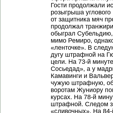
Гости продолжали ис
розыгрыша углового 
от защитника мяч пр
продолжал транжири
обыграл Субельдию,
мимо Ремиро, однак
«ленточке». В следу
дугу штрафной на Г
цели. На 73-й минут
Сосьедад», а у мад
Камавинги и Вальвер
чужую штрафную, об
воротам Жуниору по
курсах. На 78-й мин
штрафной. Следом з
«сливочных». На 84-