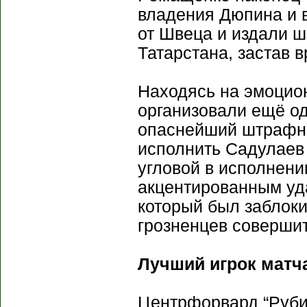
владения Дюпина и в
от Швеца и издали ш
Татарстана, застав в
Находясь на эмоцион
организовали ещё од
опаснейший штрафн
исполнить Садулаев и
угловой в исполнен
акцентированным уда
который был заблоки
грозненцев совершит
Лучший игрок матча
Центрфорвард “Рубин