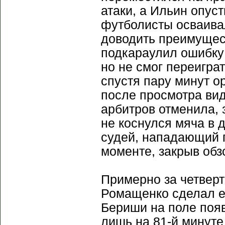
атаки, а Ильин опус
футболисты осваивал
доводить преимущест
подкараулил ошибку 
но не смог переигра
спустя пару минут о
после просмотра вид
арбитров отменила,
не коснулся мяча в 
судей, нападающий г
моменте, закрыв обз
Примерно за четверт
Ромащенко сделал е
Бериши на поле появ
лишь на 81-й минуте