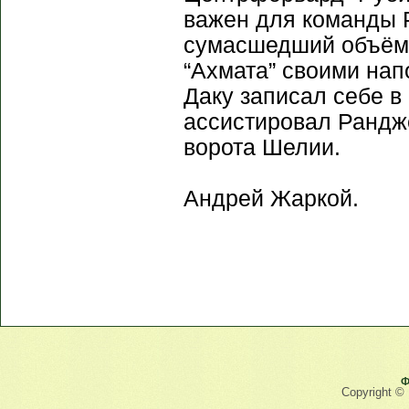
важен для команды 
сумасшедший объём 
“Ахмата” своими нап
Даку записал себе в
ассистировал Рандже
ворота Шелии.
Андрей Жаркой.
Ф
Copyright ©