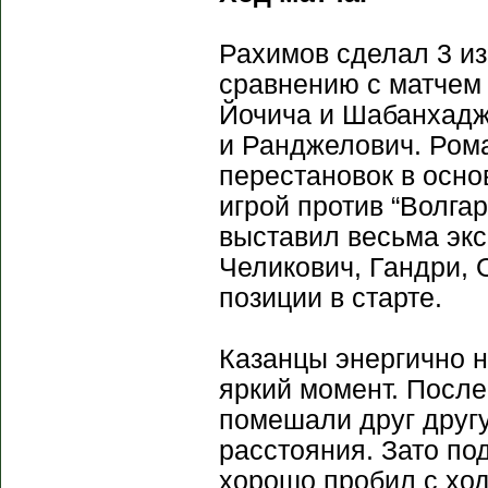
Рахимов сделал 3 из
сравнению с матчем 
Йочича и Шабанхадж
и Ранджелович. Рома
перестановок в осно
игрой против “Волгар
выставил весьма эк
Челикович, Гандри, 
позиции в старте.
Казанцы энергично н
яркий момент. Посл
помешали друг другу
расстояния. Зато по
хорошо пробил с ход