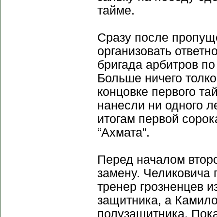
тайме.
Сразу после пропущ
организовать ответн
бригада арбитров по
Больше ничего толко
концовке первого та
нанесли ни одного л
итогам первой соро
“Ахмата”.
Перед началом втор
замену. Челиковича 
тренер грозненцев и
защитника, а Камил
полузащитника. Пока