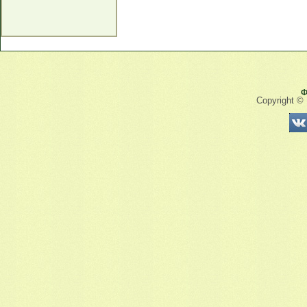
Ф
Copyright ©