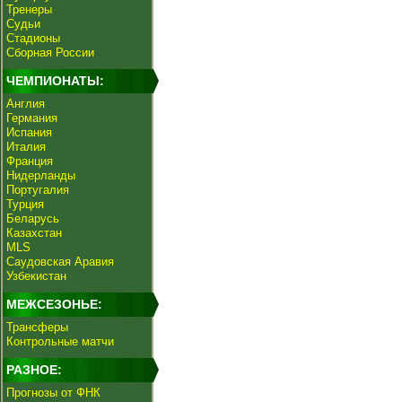
Тренеры
Судьи
Стадионы
Сборная России
ЧЕМПИОНАТЫ:
Англия
Германия
Испания
Италия
Франция
Нидерланды
Португалия
Турция
Беларусь
Казахстан
MLS
Саудовская Аравия
Узбекистан
МЕЖСЕЗОНЬЕ:
Трансферы
Контрольные матчи
РАЗНОЕ:
Прогнозы от ФНК