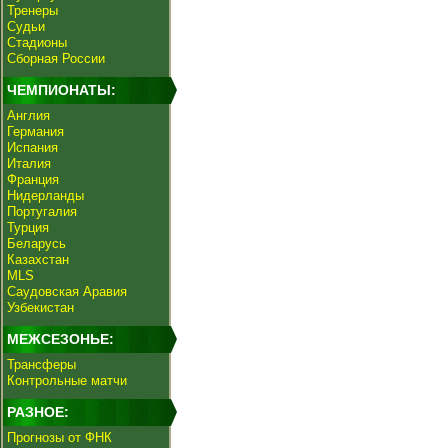
Тренеры
Судьи
Стадионы
Сборная России
ЧЕМПИОНАТЫ:
Англия
Германия
Испания
Италия
Франция
Нидерланды
Португалия
Турция
Беларусь
Казахстан
MLS
Саудовская Аравия
Узбекистан
МЕЖСЕЗОНЬЕ:
Трансферы
Контрольные матчи
РАЗНОЕ:
Прогнозы от ФНК