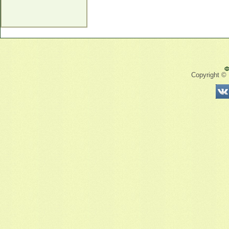
Ф
Copyright ©