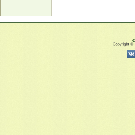
Ф
Copyright ©