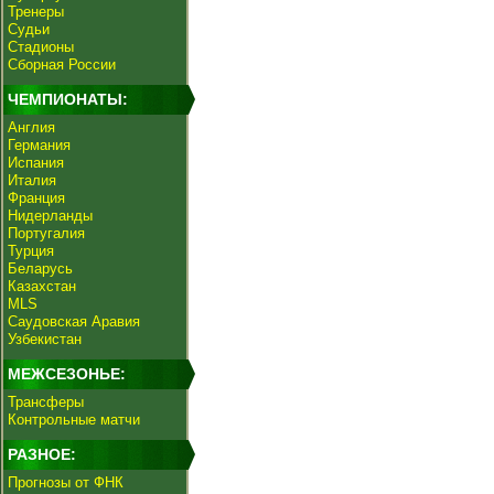
Тренеры
Судьи
Стадионы
Сборная России
ЧЕМПИОНАТЫ:
Англия
Германия
Испания
Италия
Франция
Нидерланды
Португалия
Турция
Беларусь
Казахстан
MLS
Саудовская Аравия
Узбекистан
МЕЖСЕЗОНЬЕ:
Трансферы
Контрольные матчи
РАЗНОЕ:
Прогнозы от ФНК