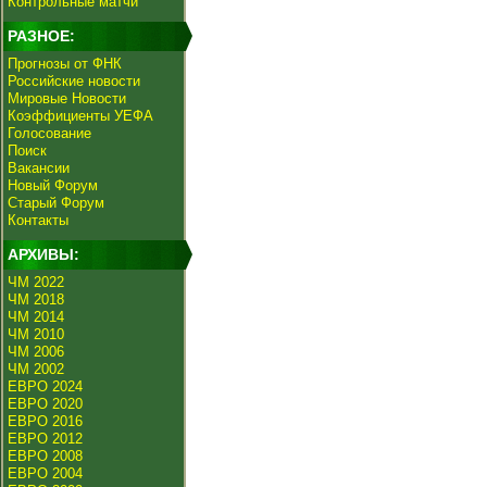
Контрольные матчи
РАЗНОЕ:
Прогнозы от ФНК
Российские новости
Мировые Новости
Коэффициенты УЕФА
Голосование
Поиск
Вакансии
Новый Форум
Старый Форум
Контакты
АРХИВЫ:
ЧМ 2022
ЧМ 2018
ЧМ 2014
ЧМ 2010
ЧМ 2006
ЧМ 2002
ЕВРО 2024
ЕВРО 2020
ЕВРО 2016
ЕВРО 2012
ЕВРО 2008
ЕВРО 2004