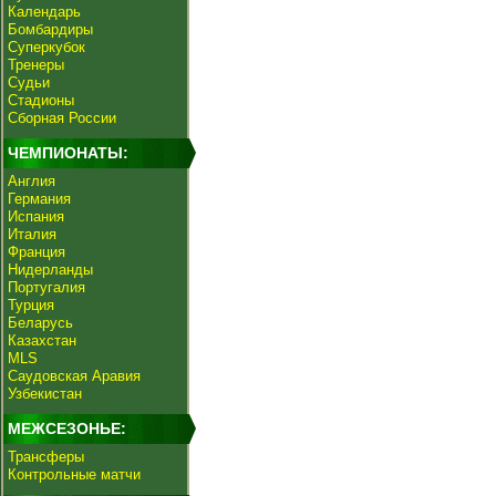
Календарь
Бомбардиры
Суперкубок
Тренеры
Судьи
Стадионы
Сборная России
ЧЕМПИОНАТЫ:
Англия
Германия
Испания
Италия
Франция
Нидерланды
Португалия
Турция
Беларусь
Казахстан
MLS
Саудовская Аравия
Узбекистан
МЕЖСЕЗОНЬЕ:
Трансферы
Контрольные матчи