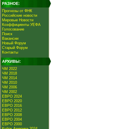
РАЗНОЕ:
Прогнозы от ФНК
Российские новости
Мировые Новости
Коэффициенты УЕФА
Голосование
Поиск
Вакансии
Новый Форум
Старый Форум
Контакты
АРХИВЫ:
ЧМ 2022
ЧМ 2018
ЧМ 2014
ЧМ 2010
ЧМ 2006
ЧМ 2002
ЕВРО 2024
ЕВРО 2020
ЕВРО 2016
ЕВРО 2012
ЕВРО 2008
ЕВРО 2004
ЕВРО 2000
Кубок Америки 2024