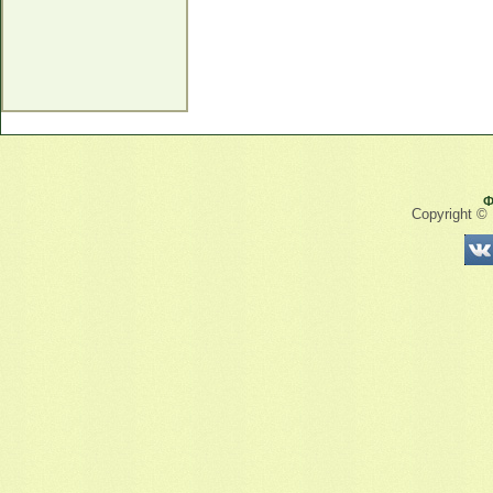
Ф
Copyright ©