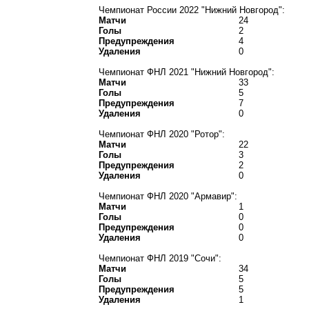
Чемпионат России 2022 "Нижний Новгород":
Матчи
24
Голы
2
Предупреждения
4
Удаления
0
Чемпионат ФНЛ 2021 "Нижний Новгород":
Матчи
33
Голы
5
Предупреждения
7
Удаления
0
Чемпионат ФНЛ 2020 "Ротор":
Матчи
22
Голы
3
Предупреждения
2
Удаления
0
Чемпионат ФНЛ 2020 "Армавир":
Матчи
1
Голы
0
Предупреждения
0
Удаления
0
Чемпионат ФНЛ 2019 "Сочи":
Матчи
34
Голы
5
Предупреждения
5
Удаления
1