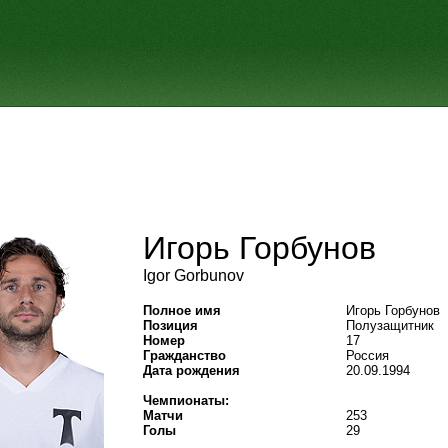
Игорь Горбунов
Igor Gorbunov
Полное имя
Игорь Горбунов
Позиция
Полузащитник
Номер
17
Гражданство
Россия
Дата рождения
20.09.1994
Чемпионаты:
Матчи
253
Голы
29