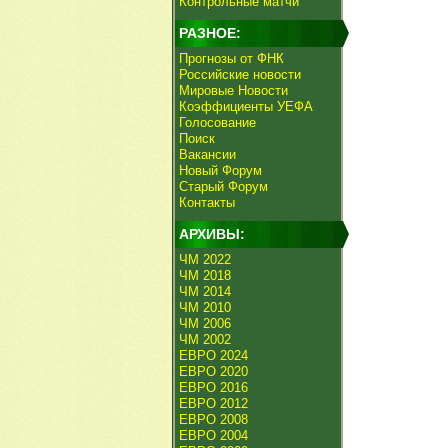
Контрольные матчи
РАЗНОЕ:
Прогнозы от ФНК
Российские новости
Мировые Новости
Коэффициенты УЕФА
Голосование
Поиск
Вакансии
Новый Форум
Старый Форум
Контакты
АРХИВЫ:
ЧМ 2022
ЧМ 2018
ЧМ 2014
ЧМ 2010
ЧМ 2006
ЧМ 2002
ЕВРО 2024
ЕВРО 2020
ЕВРО 2016
ЕВРО 2012
ЕВРО 2008
ЕВРО 2004