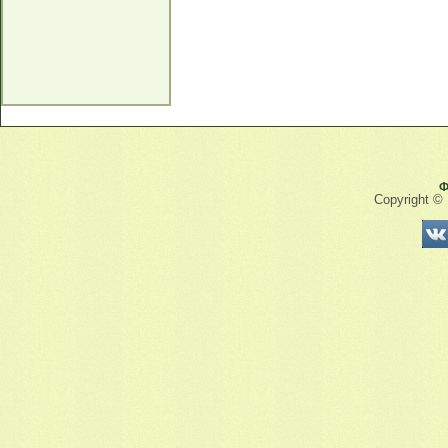
Ф
Copyright ©