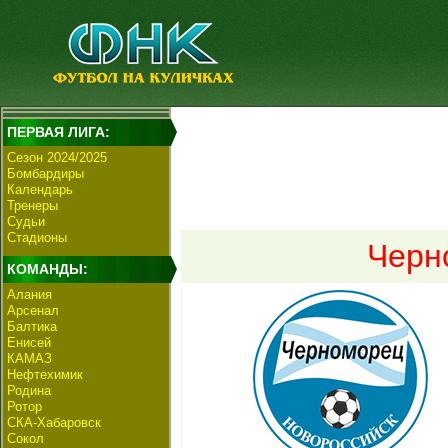
ПЕРВАЯ ЛИГА:
Сезон 2024/2025
Бомбардиры
Календарь
Тренеры
Судьи
Стадионы
Черн
КОМАНДЫ:
Алания
Арсенал
Балтика
Енисей
КАМАЗ
Нефтехимик
Родина
Ротор
СКА-Хабаровск
Сокол