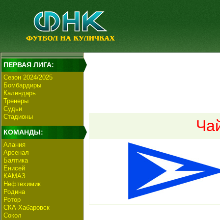
ПЕРВАЯ ЛИГА:
Сезон 2024/2025
Бомбардиры
Календарь
Тренеры
Судьи
Стадионы
Ча
КОМАНДЫ:
Алания
Арсенал
Балтика
Енисей
КАМАЗ
Нефтехимик
Родина
Ротор
СКА-Хабаровск
Сокол