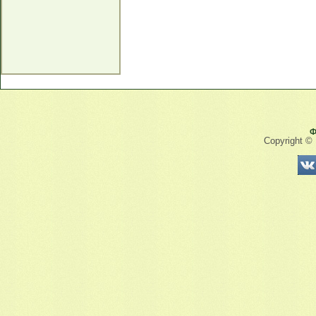
Ф
Copyright ©