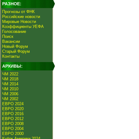
РАЗНОЕ:
Прогнозы от ФНК
Российские новости
Мировые Новости
Коэффициенты УЕФА
Голосование
Поиск
Вакансии
Новый Форум
Старый Форум
Контакты
АРХИВЫ:
ЧМ 2022
ЧМ 2018
ЧМ 2014
ЧМ 2010
ЧМ 2006
ЧМ 2002
ЕВРО 2024
ЕВРО 2020
ЕВРО 2016
ЕВРО 2012
ЕВРО 2008
ЕВРО 2004
ЕВРО 2000
Кубок Америки 2024