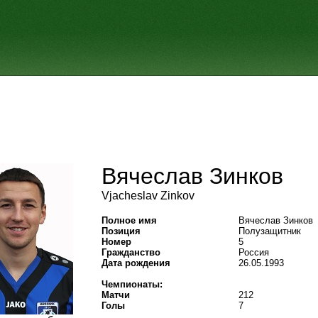
Вячеслав Зинков
Vjacheslav Zinkov
Полное имя
Вячеслав Зинков
Позиция
Полузащитник
Номер
5
Гражданство
Россия
Дата рождения
26.05.1993
Чемпионаты:
Матчи
212
Голы
7