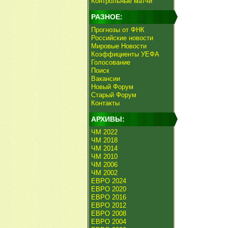
Контрольные матчи
РАЗНОЕ:
Прогнозы от ФНК
Российские новости
Мировые Новости
Коэффициенты УЕФА
Голосование
Поиск
Вакансии
Новый Форум
Старый Форум
Контакты
АРХИВЫ:
ЧМ 2022
ЧМ 2018
ЧМ 2014
ЧМ 2010
ЧМ 2006
ЧМ 2002
ЕВРО 2024
ЕВРО 2020
ЕВРО 2016
ЕВРО 2012
ЕВРО 2008
ЕВРО 2004