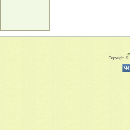
Ф
Copyright ©