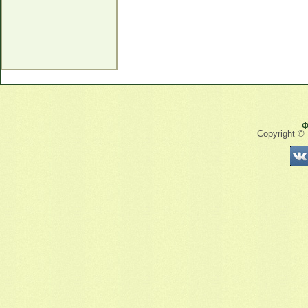
Ф
Copyright ©