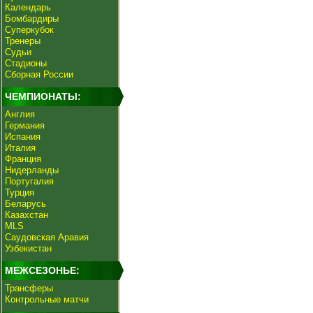
Календарь
Бомбардиры
Суперкубок
Тренеры
Судьи
Стадионы
Сборная России
ЧЕМПИОНАТЫ:
Англия
Германия
Испания
Италия
Франция
Нидерланды
Португалия
Турция
Беларусь
Казахстан
MLS
Саудовская Аравия
Узбекистан
МЕЖСЕЗОНЬЕ:
Трансферы
Контрольные матчи