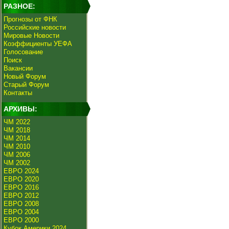
РАЗНОЕ:
Прогнозы от ФНК
Российские новости
Мировые Новости
Коэффициенты УЕФА
Голосование
Поиск
Вакансии
Новый Форум
Старый Форум
Контакты
АРХИВЫ:
ЧМ 2022
ЧМ 2018
ЧМ 2014
ЧМ 2010
ЧМ 2006
ЧМ 2002
ЕВРО 2024
ЕВРО 2020
ЕВРО 2016
ЕВРО 2012
ЕВРО 2008
ЕВРО 2004
ЕВРО 2000
Кубок Америки 2024