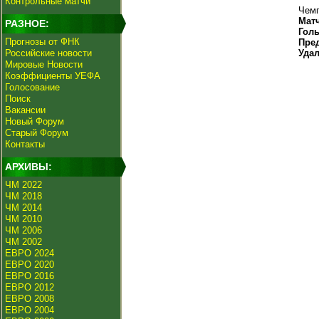
Контрольные матчи
Чемп
Мат
РАЗНОЕ:
Гол
Прогнозы от ФНК
Пре
Российские новости
Уда
Мировые Новости
Коэффициенты УЕФА
Голосование
Поиск
Вакансии
Новый Форум
Старый Форум
Контакты
АРХИВЫ:
ЧМ 2022
ЧМ 2018
ЧМ 2014
ЧМ 2010
ЧМ 2006
ЧМ 2002
ЕВРО 2024
ЕВРО 2020
ЕВРО 2016
ЕВРО 2012
ЕВРО 2008
ЕВРО 2004