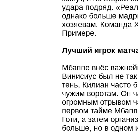
удара подряд. «Реал
однако больше мадри
хозяевам. Команда 
Примере.
Лучший игрок матча
Мбаппе внёс важнейш
Винисиус был не так 
тень, Килиан часто 
чужим воротам. Он ч
огромным отрывом ч
первом тайме Мбапп
Готи, а затем органи
больше, но в одном и