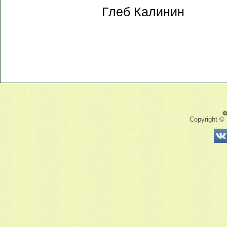
Глеб Калинин
Ф
Copyright ©