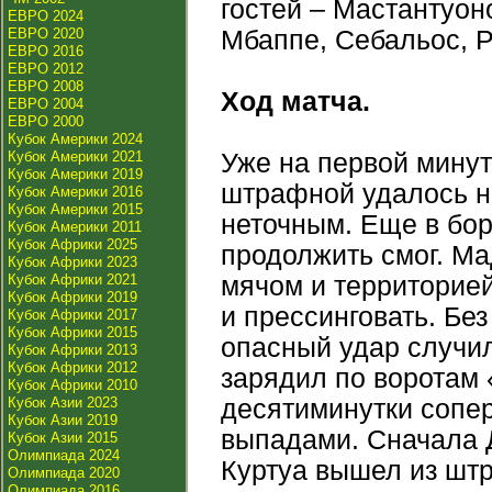
гостей – Мастантуон
ЕВРО 2024
ЕВРО 2020
Мбаппе, Себальос, Р
ЕВРО 2016
ЕВРО 2012
ЕВРО 2008
Ход матча.
ЕВРО 2004
ЕВРО 2000
Кубок Америки 2024
Кубок Америки 2021
Уже на первой минут
Кубок Америки 2019
штрафной удалось н
Кубок Америки 2016
Кубок Америки 2015
неточным. Еще в бор
Кубок Америки 2011
Кубок Африки 2025
продолжить смог. Ма
Кубок Африки 2023
Кубок Африки 2021
мячом и территорией
Кубок Африки 2019
и прессинговать. Бе
Кубок Африки 2017
Кубок Африки 2015
опасный удар случил
Кубок Африки 2013
Кубок Африки 2012
зарядил по воротам 
Кубок Африки 2010
Кубок Азии 2023
десятиминутки сопе
Кубок Азии 2019
выпадами. Сначала 
Кубок Азии 2015
Олимпиада 2024
Куртуа вышел из шт
Олимпиада 2020
Олимпиада 2016