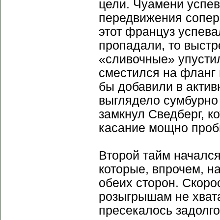
цели. Чуамени успев
передвижения сопер
этот француз успева
пропадали, то выстр
«сливочные» упустил
сместился на фланг 
бы добавили в актив
выглядело сумбурно 
замкнул Сведберг, к
касание мощно проби
Второй тайм начался
которые, впрочем, 
обеих сторон. Скоро
розыгрышам не хват
пресекалось задолго