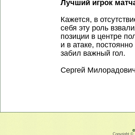
Лучший игрок матч
Кажется, в отсутств
себя эту роль взвали
позиции в центре по
и в атаке, постоянно
забил важный гол.
Сергей Милорадович
Ф
Copyright ©