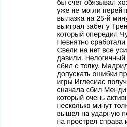
бы счет обязывал хо
уже не могли перейт
вылазка на 25-й мин
выиграл забег у Трен
который опередил Чу
Невнятно сработали
Свели на нет все ус
давили. Нелогичный
сбил с толку. Мадри
допускать ошибки пр
игры Иглесиас получ
сначала сбил Менди 
который очень актив
несколько минут тол
вышел на ударную п
на прострел справа 