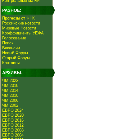
Контрольные матчи
РАЗНОЕ:
Прогнозы от ФНК
Российские новости
Мировые Новости
Коэффициенты УЕФА
Голосование
Поиск
Вакансии
Новый Форум
Старый Форум
Контакты
АРХИВЫ:
ЧМ 2022
ЧМ 2018
ЧМ 2014
ЧМ 2010
ЧМ 2006
ЧМ 2002
ЕВРО 2024
ЕВРО 2020
ЕВРО 2016
ЕВРО 2012
ЕВРО 2008
ЕВРО 2004