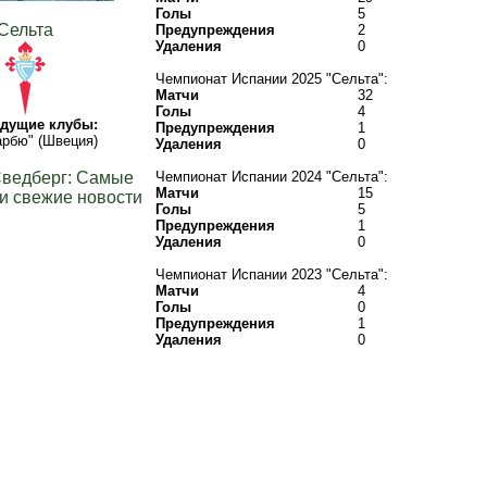
Голы
5
Сельта
Предупреждения
2
Удаления
0
Чемпионат Испании 2025 "Сельта":
Матчи
32
Голы
4
дущие клубы:
Предупреждения
1
рбю" (Швеция)
Удаления
0
Сведберг: Самые
Чемпионат Испании 2024 "Сельта":
Матчи
15
и свежие новости
Голы
5
Предупреждения
1
Удаления
0
Чемпионат Испании 2023 "Сельта":
Матчи
4
Голы
0
Предупреждения
1
Удаления
0