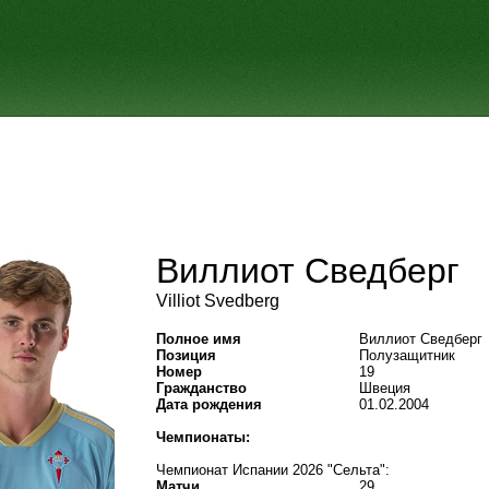
Виллиот Сведберг
Villiot Svedberg
Полное имя
Виллиот Сведберг
Позиция
Полузащитник
Номер
19
Гражданство
Швеция
Дата рождения
01.02.2004
Чемпионаты:
Чемпионат Испании 2026 "Сельта":
Матчи
29