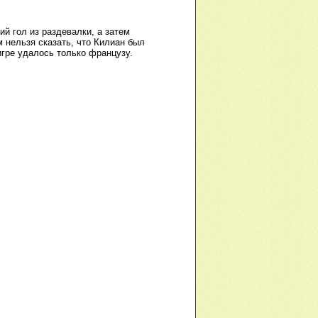
й гол из раздевалки, а затем
м нельзя сказать, что Килиан был
 игре удалось только французу.