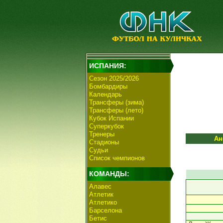
ИСПАНИЯ:
Сезон 2025/2026
Бомбардиры
Календарь
Трансферы (зима)
Трансферы (лето)
Кубок Испании
Суперкубок
Тренеры
Ан
Стадионы
Судьи
Список чемпионов
КОМАНДЫ:
Алавес
Атлетик
Атлетико
Барселона
Бетис