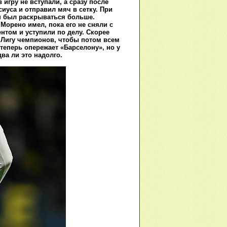
игру не вступали, а сразу после
иуса и отправил мяч в сетку. При
ен был раскрываться больше.
Морено имел, пока его не сняли с
нтом и уступили по делу. Скорее
в Лигу чемпионов, чтобы потом всем
теперь опережает «Барселону», но у
ва ли это надолго.