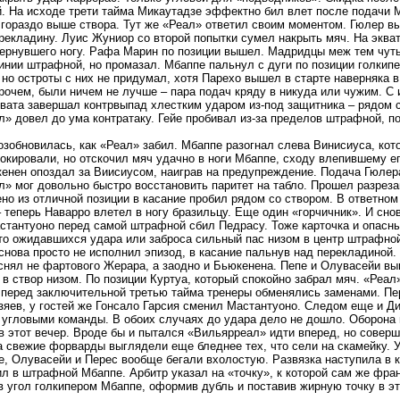
. На исходе трети тайма Микаутадзе эффектно бил влет после подачи М
гораздо выше створа. Тут же «Реал» ответил своим моментом. Гюлер в
рекладину. Луис Жуниор со второй попытки сумел накрыть мяч. На эква
вернувшего ногу. Рафа Марин по позиции вышел. Мадридцы меж тем чут
инии штрафной, но промазал. Мбаппе пальнул с дуги по позиции голкип
 но остроты с них не придумал, хотя Парехо вышел в старте наверняка в
рочем, были ничем не лучше – пара подач кряду в никуда или чужим. С
вата завершал контрвыпад хлестким ударом из-под защитника – рядом с
» довел до ума контратаку. Гейе пробивал из-за пределов штрафной, п
озобновилась, как «Реал» забил. Мбаппе разогнал слева Винисиуса, кот
окировали, но отскочил мяч удачно в ноги Мбаппе, сходу влепившему ег
енен опоздал за Виисиусом, наиграв на предупреждение. Подача Гюлера
» мог довольно быстро восстановить паритет на табло. Прошел разрез
но из отличной позиции в касание пробил рядом со створом. В ответном
 теперь Наварро влетел в ногу бразильцу. Еще один «горчичник». И сно
стантуоно перед самой штрафной сбил Педрасу. Тоже карточка и опасн
о ожидавшихся удара или заброса сильный пас низом в центр штрафно
снова просто не исполнил эпизод, в касание пальнув над перекладиной.
нял не фартового Жерара, а заодно и Бьюкенена. Пепе и Олувасейи вы
в створ низом. По позиции Куртуа, который спокойно забрал мяч. «Реа
 перед заключительной третью тайма тренеры обменялись заменами. Пе
зяев, у гостей же Гонсало Гарсия сменил Мастантуоно. Следом еще и 
угловыми команды. В обоих случаях до удара дело не дошло. Оборона 
в этот вечер. Вроде бы и пытался «Вильярреал» идти вперед, но соверш
а свежие форварды выглядели еще бледнее тех, что сели на скамейку. 
е, Олувасейи и Перес вообще бегали вхолостую. Развязка наступила в 
л в штрафной Мбаппе. Арбитр указал на «точку», к которой сам же фра
 угол голкипером Мбаппе, оформив дубль и поставив жирную точку в эт