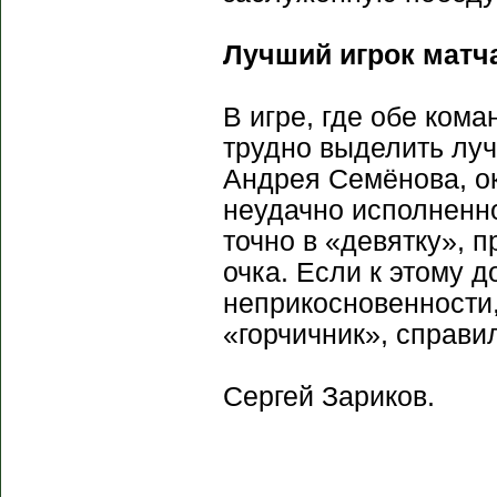
Лучший игрок матч
В игре, где обе ком
трудно выделить лу
Андрея Семёнова, о
неудачно исполненн
точно в «девятку», 
очка. Если к этому д
неприкосновенности,
«горчичник», справи
Сергей Зариков.