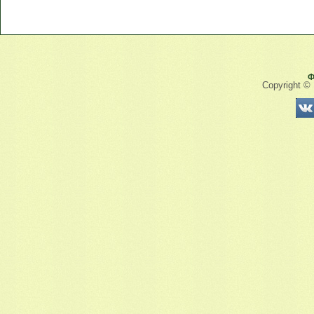
Ф
Copyright ©