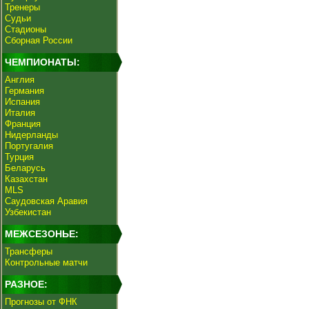
Тренеры
Судьи
Стадионы
Сборная России
ЧЕМПИОНАТЫ:
Англия
Германия
Испания
Италия
Франция
Нидерланды
Португалия
Турция
Беларусь
Казахстан
MLS
Саудовская Аравия
Узбекистан
МЕЖСЕЗОНЬЕ:
Трансферы
Контрольные матчи
РАЗНОЕ:
Прогнозы от ФНК