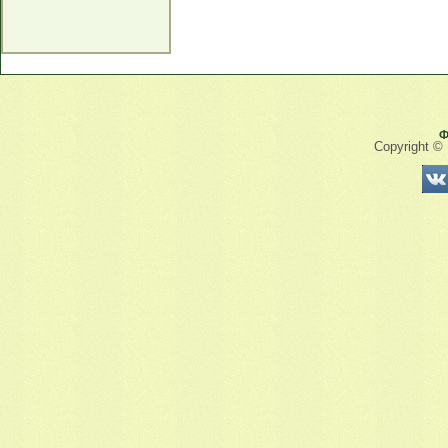
Ф
Copyright ©