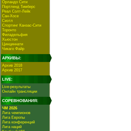
Орландо Сити
Портленд Тимберс
Реал Солт-Лейк
Сан-Хосе
Сиэтл
Спортинг Канзас-Сити
Торонто
Филадельфия
Хьюстон
Цинциннати
Чикаго Файр
АРХИВЫ:
Архив 2018
Архив 2017
LIVE:
Live-результаты
Онлайн трансляции
СОРЕВНОВАНИЯ:
ЧМ 2026
Лига чемпионов
Лига Европы
Лига конференций
Лига наций