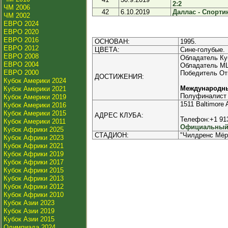
2:2
ЧМ 2006
42
6.10.2019
Даллас - Спортин
ЧМ 2002
ЕВРО 2024
ЕВРО 2020
ЕВРО 2016
ОСНОВАН:
1995.
ЕВРО 2012
ЦВЕТА:
Сине-голубые.
ЕВРО 2008
Обладатель Куб
ЕВРО 2004
Обладатель MLS 
ЕВРО 2000
Победитель Отк
ДОСТИЖЕНИЯ:
Кубок Америки 2024
Международн
Кубок Америки 2021
Полуфиналист 
Кубок Америки 2019
1511 Baltimore
Кубок Америки 2016
Кубок Америки 2015
АДРЕС КЛУБА:
Телефон:+1 91
Кубок Америки 2011
Официальный 
Кубок Африки 2025
СТАДИОН:
"Чилдренс Мёрс
Кубок Африки 2023
Кубок Африки 2021
Кубок Африки 2019
Кубок Африки 2017
Кубок Африки 2015
Кубок Африки 2013
Кубок Африки 2012
Кубок Африки 2010
Кубок Азии 2023
Кубок Азии 2019
Кубок Азии 2015
Олимпиада 2024