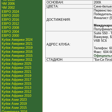
ОСНОВАН:
2009.
ЧМ 2006
ЦВЕТА:
Сине-белые
ЧМ 2002
Первенство
ЕВРО 2024
Победитель 
ЕВРО 2020
Финалист (5
ЕВРО 2016
ДОСТИЖЕНИЯ:
ЕВРО 2012
Междунаро
ЕВРО 2008
Полуфинали
ЕВРО 2004
Suite 550 - 
ЕВРО 2000
Ванкувер, 
Кубок Америки 2024
V6B 5C6
Кубок Америки 2021
АДРЕС КЛУБА:
Кубок Америки 2019
Телефон: 6
Кубок Америки 2016
Факс: 604.6
Кубок Америки 2015
Официальн
Кубок Америки 2011
СТАДИОН:
"Би-Си Плэй
Кубок Африки 2025
Кубок Африки 2023
Кубок Африки 2021
Кубок Африки 2019
Кубок Африки 2017
Кубок Африки 2015
Кубок Африки 2013
Кубок Африки 2012
Кубок Африки 2010
Кубок Азии 2023
Кубок Азии 2019
Кубок Азии 2015
Олимпиада 2024