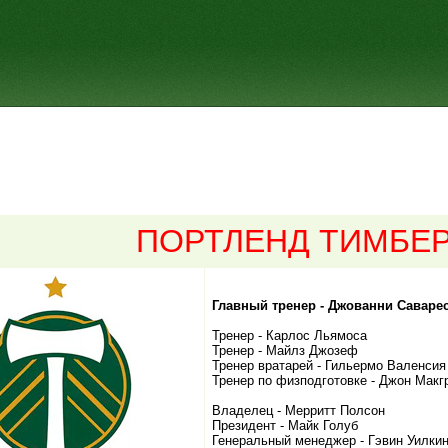
ПОРТЛЕНД ТИМБЕ
Главный тренер - Джованни Саваре
Тренер - Карлос Льямоса
Тренер - Майлз Джозеф
Тренер вратарей - Гильермо Валенсия
Тренер по физподготовке - Джон Макг
Владелец - Мерритт Полсон
Президент - Майк Голуб
Генеральный менеджер - Гэвин Уилки