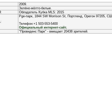
2009.
Зелёно-жёлто-белые.
:
Обладатель Кубка MLS: 2015
Pge-парк, 1844 SW Morrison St, Портленд, Орегон 97205, С
:
Телефон:+1 503-553-5400
Официальный интернет-сайт.
"Провиденс Парк" - вмещает 20438 зрителей.