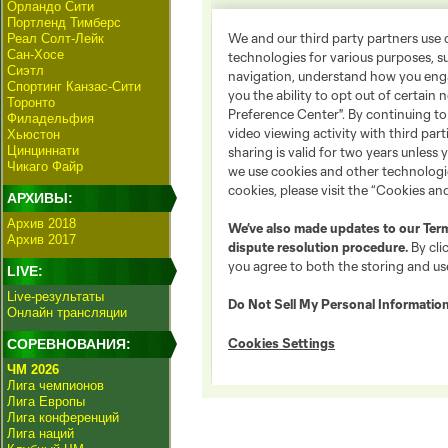
Орландо Сити
Портленд Тимберс
Реал Солт-Лейк
Сан-Хосе
Сиэтл
Спортинг Канзас-Сити
Торонто
Филадельфия
Хьюстон
Цинциннати
Чикаго Файр
АРХИВЫ:
Архив 2018
Архив 2017
LIVE:
Live-результаты
Онлайн трансляции
СОРЕВНОВАНИЯ:
ЧМ 2026
Лига чемпионов
Лига Европы
Лига конференций
Лига наций