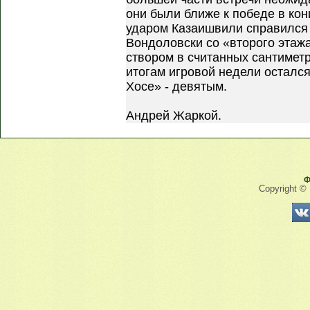
они были ближе к победе в ко
ударом Казаишвили справился 
Вондоловски со «второго этаж
створом в считанных сантиметр
итогам игровой недели остался
Хосе» - девятым.
Андрей Жаркой.
Ф
Copyright ©