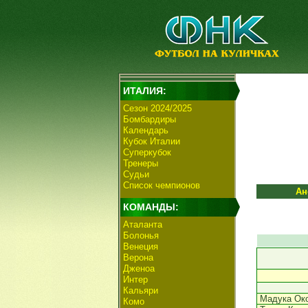
ИТАЛИЯ:
Сезон 2024/2025
Бомбардиры
Календарь
Кубок Италии
Суперкубок
Тренеры
Судьи
Список чемпионов
Ан
КОМАНДЫ:
Аталанта
Болонья
Венеция
Верона
Дженоа
Интер
Кальяри
Мадука Ок
Комо