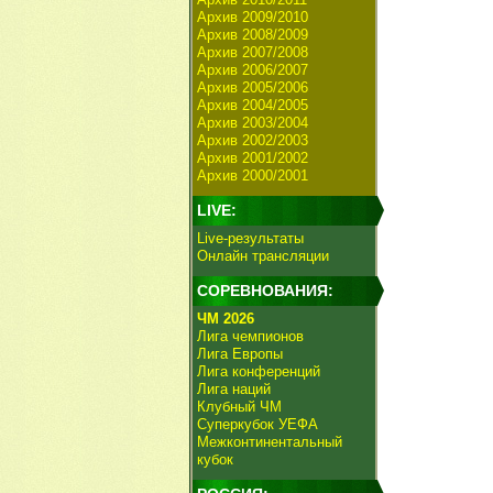
Архив 2009/2010
Архив 2008/2009
Архив 2007/2008
Архив 2006/2007
Архив 2005/2006
Архив 2004/2005
Архив 2003/2004
Архив 2002/2003
Архив 2001/2002
Архив 2000/2001
LIVE:
Live-результаты
Онлайн трансляции
СОРЕВНОВАНИЯ:
ЧМ 2026
Лига чемпионов
Лига Европы
Лига конференций
Лига наций
Клубный ЧМ
Суперкубок УЕФА
Межконтинентальный
кубок