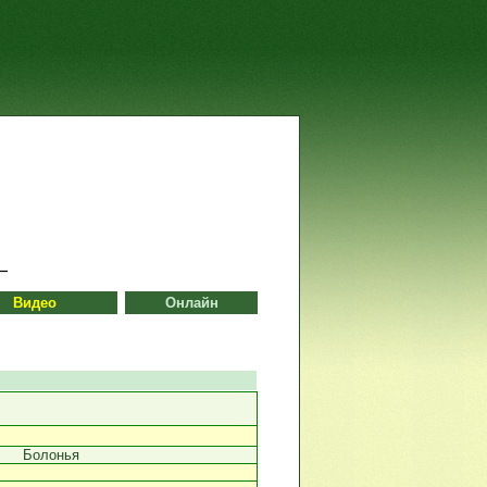
Видео
Онлайн
Болонья