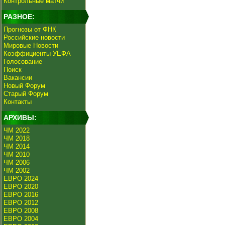
Контрольные матчи
РАЗНОЕ:
Прогнозы от ФНК
Российские новости
Мировые Новости
Коэффициенты УЕФА
Голосование
Поиск
Вакансии
Новый Форум
Старый Форум
Контакты
АРХИВЫ:
ЧМ 2022
ЧМ 2018
ЧМ 2014
ЧМ 2010
ЧМ 2006
ЧМ 2002
ЕВРО 2024
ЕВРО 2020
ЕВРО 2016
ЕВРО 2012
ЕВРО 2008
ЕВРО 2004