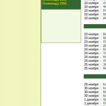
10 ноября
А
Олимпиада 2000
10 ноября
Ф
10 ноября
Р
10 ноября
М
10 ноября
И
23 ноября
В
23 ноября
М
23 ноября
П
24 ноября
Д
24 ноября
К
24 ноября
Т
24 ноября
Н
24 ноября
Л
25 ноября
Э
25 ноября
В
29 ноября
К
30 ноября
К
30 ноября
М
30 ноября
Б
1 декабря
У
1 декабря
П