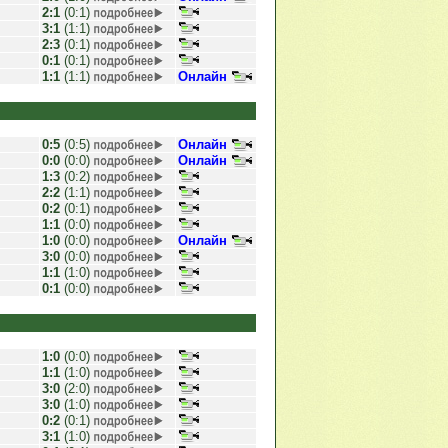
2:1
(0:1)
3:1
(1:1)
2:3
(0:1)
0:1
(0:1)
1:1
(1:1)
Онлайн
0:5
(0:5)
Онлайн
0:0
(0:0)
Онлайн
1:3
(0:2)
2:2
(1:1)
0:2
(0:1)
1:1
(0:0)
1:0
(0:0)
Онлайн
3:0
(0:0)
1:1
(1:0)
0:1
(0:0)
1:0
(0:0)
1:1
(1:0)
3:0
(2:0)
3:0
(1:0)
0:2
(0:1)
3:1
(1:0)