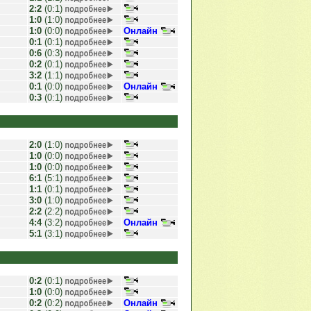
2:2
(0:1)
1:0
(1:0)
1:0
(0:0)
Онлайн
0:1
(0:1)
0:6
(0:3)
0:2
(0:1)
3:2
(1:1)
0:1
(0:0)
Онлайн
0:3
(0:1)
2:0
(1:0)
1:0
(0:0)
1:0
(0:0)
6:1
(5:1)
1:1
(0:1)
3:0
(1:0)
2:2
(2:2)
4:4
(3:2)
Онлайн
5:1
(3:1)
0:2
(0:1)
1:0
(0:0)
0:2
(0:2)
Онлайн