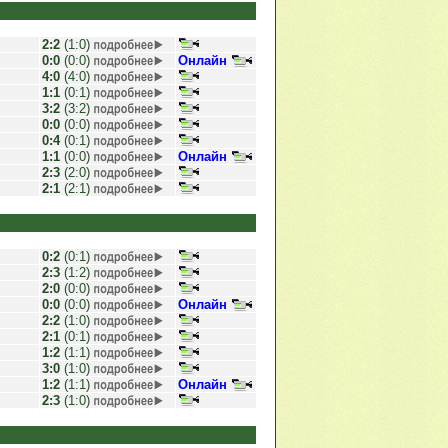
2:2
(1:0)
0:0
(0:0)
Онлайн
4:0
(4:0)
1:1
(0:1)
3:2
(3:2)
0:0
(0:0)
0:4
(0:1)
1:1
(0:0)
Онлайн
2:3
(2:0)
2:1
(2:1)
0:2
(0:1)
2:3
(1:2)
2:0
(0:0)
0:0
(0:0)
Онлайн
2:2
(1:0)
2:1
(0:1)
1:2
(1:1)
3:0
(1:0)
1:2
(1:1)
Онлайн
2:3
(1:0)