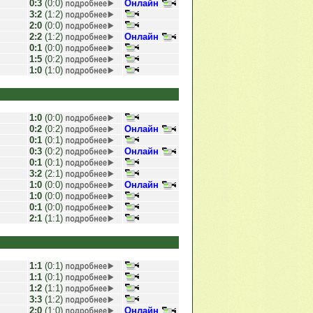
0:3
(0:0)
Онлайн
3:2
(1:2)
2:0
(0:0)
2:2
(1:2)
Онлайн
0:1
(0:0)
1:5
(0:2)
1:0
(1:0)
1:0
(0:0)
0:2
(0:2)
Онлайн
0:1
(0:1)
0:3
(0:2)
Онлайн
0:1
(0:1)
3:2
(2:1)
1:0
(0:0)
Онлайн
1:0
(0:0)
0:1
(0:0)
2:1
(1:1)
1:1
(0:1)
1:1
(0:1)
1:2
(1:1)
3:3
(1:2)
2:0
(1:0)
Онлайн