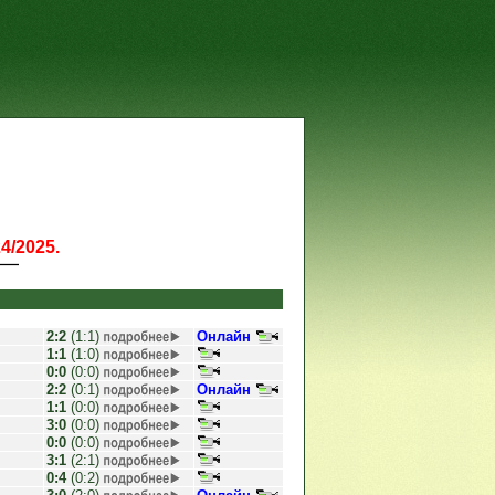
4/2025.
2:2
(1:1)
Онлайн
1:1
(1:0)
0:0
(0:0)
2:2
(0:1)
Онлайн
1:1
(0:0)
3:0
(0:0)
0:0
(0:0)
3:1
(2:1)
0:4
(0:2)