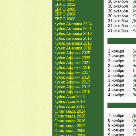
30 октября
Э
ЕВРО 2012
30 октября
В
ЕВРО 2008
30 октября
А
ЕВРО 2004
30 октября
Ю
ЕВРО 2000
31 октября
Д
Кубок Америки 2024
31 октября
К
Кубок Америки 2021
31 октября
Р
Кубок Америки 2019
Кубок Америки 2016
Кубок Америки 2015
Кубок Америки 2011
2 ноября
Б
Кубок Африки 2025
2 ноября
У
Кубок Африки 2023
2 ноября
М
Кубок Африки 2021
3 ноября
Н
Кубок Африки 2019
3 ноября
Т
Кубок Африки 2017
3 ноября
В
Кубок Африки 2015
3 ноября
И
Кубок Африки 2013
4 ноября
Э
Кубок Африки 2012
4 ноября
П
Кубок Африки 2010
4 ноября
Л
Кубок Азии 2023
Кубок Азии 2019
Кубок Азии 2015
Олимпиада 2024
7 ноября
Д
Олимпиада 2020
8 ноября
Л
Олимпиада 2016
9 ноября
В
Олимпиада 2012
9 ноября
К
Олимпиада 2008
9 ноября
Ю
Олимпиада 2004