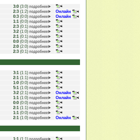
3:0
(3:0)
2:3
(1:2)
Онлайн
0:3
(0:0)
Онлайн
1:1
(0:0)
2:3
(0:1)
3:2
(1:0)
2:1
(0:1)
0:0
(0:0)
2:0
(2:0)
2:3
(0:1)
3:1
(1:1)
2:1
(1:1)
1:0
(0:0)
5:1
(1:0)
3:2
(2:1)
Онлайн
1:1
(1:0)
Онлайн
0:0
(0:0)
2:1
(1:1)
1:1
(0:0)
2:1
(1:0)
Онлайн
1:1
(1:1)