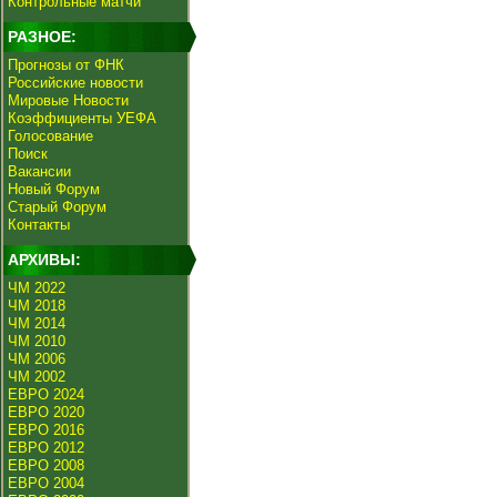
Контрольные матчи
РАЗНОЕ:
Прогнозы от ФНК
Российские новости
Мировые Новости
Коэффициенты УЕФА
Голосование
Поиск
Вакансии
Новый Форум
Старый Форум
Контакты
АРХИВЫ:
ЧМ 2022
ЧМ 2018
ЧМ 2014
ЧМ 2010
ЧМ 2006
ЧМ 2002
ЕВРО 2024
ЕВРО 2020
ЕВРО 2016
ЕВРО 2012
ЕВРО 2008
ЕВРО 2004