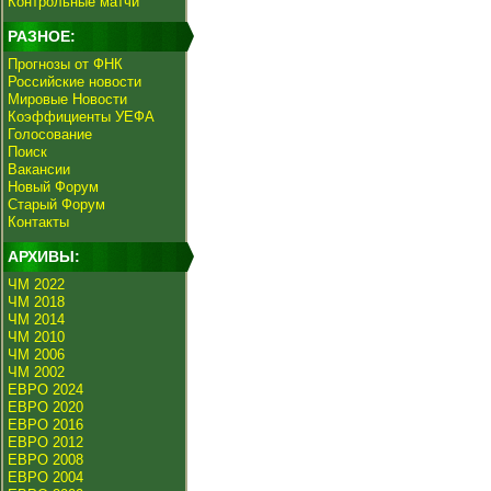
Контрольные матчи
РАЗНОЕ:
Прогнозы от ФНК
Российские новости
Мировые Новости
Коэффициенты УЕФА
Голосование
Поиск
Вакансии
Новый Форум
Старый Форум
Контакты
АРХИВЫ:
ЧМ 2022
ЧМ 2018
ЧМ 2014
ЧМ 2010
ЧМ 2006
ЧМ 2002
ЕВРО 2024
ЕВРО 2020
ЕВРО 2016
ЕВРО 2012
ЕВРО 2008
ЕВРО 2004