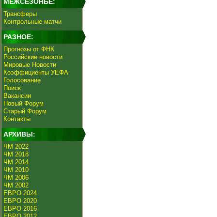
МЕЖСЕЗОНЬЕ:
Трансферы
Контрольные матчи
РАЗНОЕ:
Прогнозы от ФНК
Российские новости
Мировые Новости
Коэффициенты УЕФА
Голосование
Поиск
Вакансии
Новый Форум
Старый Форум
Контакты
АРХИВЫ:
ЧМ 2022
ЧМ 2018
ЧМ 2014
ЧМ 2010
ЧМ 2006
ЧМ 2002
ЕВРО 2024
ЕВРО 2020
ЕВРО 2016
ЕВРО 2012