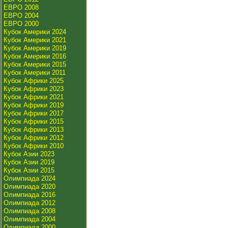
ЕВРО 2008
ЕВРО 2004
ЕВРО 2000
Кубок Америки 2024
Кубок Америки 2021
Кубок Америки 2019
Кубок Америки 2016
Кубок Америки 2015
Кубок Америки 2011
Кубок Африки 2025
Кубок Африки 2023
Кубок Африки 2021
Кубок Африки 2019
Кубок Африки 2017
Кубок Африки 2015
Кубок Африки 2013
Кубок Африки 2012
Кубок Африки 2010
Кубок Азии 2023
Кубок Азии 2019
Кубок Азии 2015
Олимпиада 2024
Олимпиада 2020
Олимпиада 2016
Олимпиада 2012
Олимпиада 2008
Олимпиада 2004
Олимпиада 2000