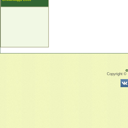
Ф
Copyright ©