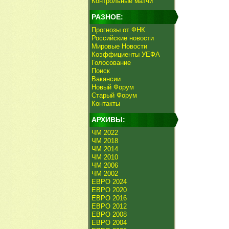
Контрольные матчи
РАЗНОЕ:
Прогнозы от ФНК
Российские новости
Мировые Новости
Коэффициенты УЕФА
Голосование
Поиск
Вакансии
Новый Форум
Старый Форум
Контакты
АРХИВЫ:
ЧМ 2022
ЧМ 2018
ЧМ 2014
ЧМ 2010
ЧМ 2006
ЧМ 2002
ЕВРО 2024
ЕВРО 2020
ЕВРО 2016
ЕВРО 2012
ЕВРО 2008
ЕВРО 2004