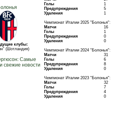
Голы
1
Болонья
Предупреждения
5
Удаления
1
Чемпионат Италии 2025 "Болонья":
Матчи
16
Голы
1
Предупреждения
0
Удаления
0
дущие клубы:
н" (Шотландия)
Чемпионат Италии 2024 "Болонья":
Матчи
31
ергюсон: Самые
Голы
6
Предупреждения
8
и свежие новости
Удаления
0
Чемпионат Италии 2023 "Болонья":
Матчи
32
Голы
7
Предупреждения
4
Удаления
0