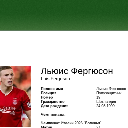
Льюис Фергюсон
Luis Ferguson
Полное имя
Льюис Фергюсон
Позиция
Полузащитник
Номер
19
Гражданство
Шотландия
Дата рождения
24.08.1999
Чемпионаты:
Чемпионат Италии 2026 "Болонья":
Матчи
27