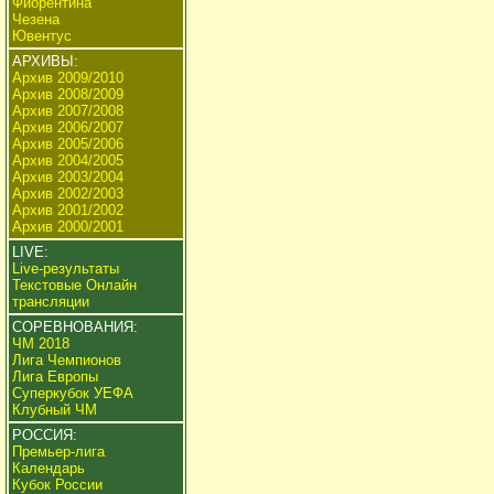
Фиорентина
Чезена
Ювентус
АРХИВЫ:
Архив 2009/2010
Архив 2008/2009
Архив 2007/2008
Архив 2006/2007
Архив 2005/2006
Архив 2004/2005
Архив 2003/2004
Архив 2002/2003
Архив 2001/2002
Архив 2000/2001
LIVE:
Live-результаты
Текстовые Онлайн
трансляции
СОРЕВНОВАНИЯ:
ЧМ 2018
Лига Чемпионов
Лига Европы
Суперкубок УЕФА
Клубный ЧМ
РОССИЯ:
Премьер-лига
Календарь
Кубок России