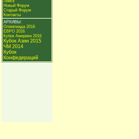
Поиск
Новый Форум
Старый Форум
Контакты
АРХИВЫ:
Олимпиада 2016
ЕВРО 2016
Кубок Америки 2016
Кубок Азии 2015
ЧМ 2014
Кубок
Конфедераций