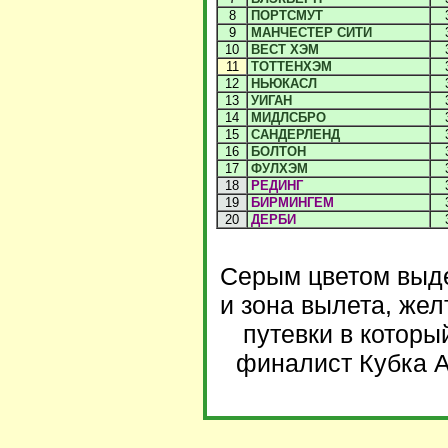
8
ПОРТСМУТ
9
МАНЧЕСТЕР СИТИ
10
ВЕСТ ХЭМ
11
ТОТТЕНХЭМ
12
НЬЮКАСЛ
13
УИГАН
14
МИДЛСБРО
15
САНДЕРЛЕНД
16
БОЛТОН
17
ФУЛХЭМ
18
РЕДИНГ
19
БИРМИНГЕМ
20
ДЕРБИ
Серым цветом выде
и зона вылета, жел
путевки в которы
финалист Кубка А