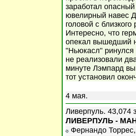
заработал опасный
ювелирный навес Д
головой с близкого 
Интересно, что гер
опекал вышедший н
"Ньюкасл" ринулся 
не реализовали два
минуте Лэмпард вы
тот установил окон
4 мая.
Ливерпуль. 43,074 
ЛИВЕРПУЛЬ - МАН
Фернандо Торрес, 