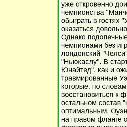
уже откровенно до
чемпионства "Манч
обыграть в гостях "
оказаться довольн
Однако подопечные
чемпионами без игр
лондонский "Челси"
"Ньюкаслу". В стар
Юнайтед", как и ож
травмированные Уэ
которые, по слова
восстановиться к 
остальном состав 
оптимальным. Оуэн
на правом фланге о