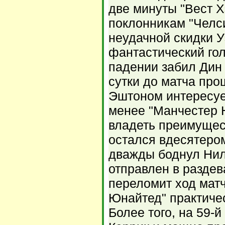
две минуты "Вест 
поклонникам "Челси
неудачной скидки 
фантастический гол
падении забил Дин 
сутки до матча пр
Эштоном интересуе
менее "Манчестер 
владеть преимущес
остался вдесятеро
дважды боднул Нил
отправлен в раздев
переломит ход мат
Юнайтед" практиче
Более того, на 59-