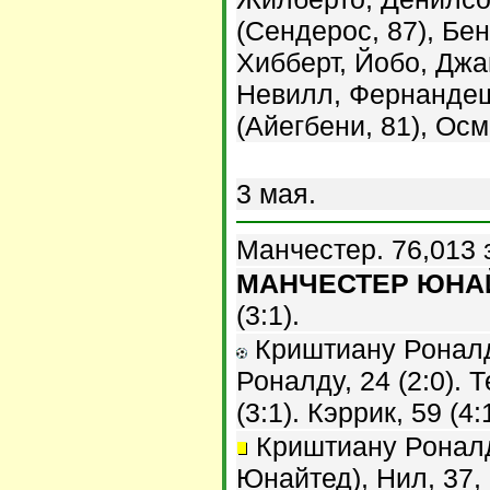
(Сендерос, 87), Бе
Хибберт, Йобо, Джа
Невилл, Фернандеш 
(Айегбени, 81), Ос
3 мая.
Манчестер. 76,013 
МАНЧЕСТЕР ЮНАЙТ
(3:1).
Криштиану Роналду
Роналду, 24 (2:0). Т
(3:1). Кэррик, 59 (4:1
Криштиану Роналд
Юнайтед), Нил, 37,