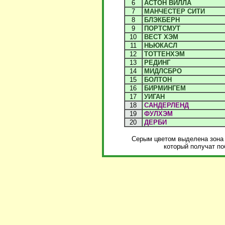
6
АСТОН ВИЛЛА
7
МАНЧЕСТЕР СИТИ
8
БЛЭКБЕРН
9
ПОРТСМУТ
10
ВЕСТ ХЭМ
11
НЬЮКАСЛ
12
ТОТТЕНХЭМ
13
РЕДИНГ
14
МИДЛСБРО
15
БОЛТОН
16
БИРМИНГЕМ
17
УИГАН
18
САНДЕРЛЕНД
19
ФУЛХЭМ
20
ДЕРБИ
Серым цветом выделена зона 
который получат по