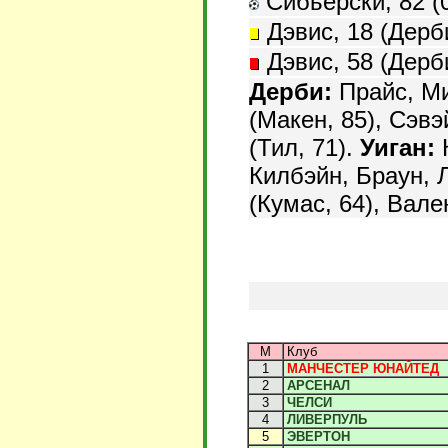
Сибьерски, 82 (0
Дэвис, 18 (Дерби
Дэвис, 58 (Дерби
Дерби:
Прайс, Ми
(Макен, 85), Сэвэ
(Тил, 71).
Уиган:
К
Килбэйн, Браун, 
(Кумас, 64), Вале
М
Клуб
1
МАНЧЕСТЕР ЮНАЙТЕД
2
АРСЕНАЛ
3
ЧЕЛСИ
4
ЛИВЕРПУЛЬ
5
ЭВЕРТОН