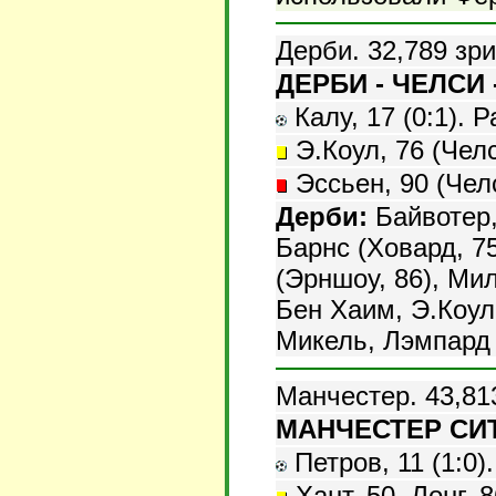
Дерби. 32,789 зри
ДЕРБИ - ЧЕЛСИ -
Калу, 17 (0:1). Р
Э.Коул, 76 (Челс
Эссьен, 90 (Чел
Дерби:
Байвотер,
Барнс (Ховард, 75
(Эрншоу, 86), Ми
Бен Хаим, Э.Коул
Микель, Лэмпард 
Манчестер. 43,81
МАНЧЕСТЕР СИТИ
Петров, 11 (1:0).
Хант, 50, Лонг, 8