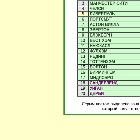
3
МАНЧЕСТЕР СИТИ
4
ЧЕЛСИ
5
ЛИВЕРПУЛЬ
6
ПОРТСМУТ
7
АСТОН ВИЛЛА
8
ЭВЕРТОН
9
БЛЭКБЕРН
10
ВЕСТ ХЭМ
11
НЬЮКАСЛ
12
ФУЛХЭМ
13
РЕДИНГ
14
ТОТТЕНХЭМ
15
БОЛТОН
16
БИРМИНГЕМ
17
МИДЛСБРО
18
САНДЕРЛЕНД
19
УИГАН
20
ДЕРБИ
Серым цветом выделена зона 
который получат по