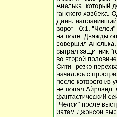
Анелька, который д
ганского хавбека. 
Данн, направивший 
ворот - 0:1. "Челс
на поле. Дважды о
совершил Анелька,
сыграл защитник "
во второй половине
Сити" резко перехв
началось с простр
после которого из 
не попал Айрлэнд.
фантастический се
"Челси" после выст
Затем Джонсон выс