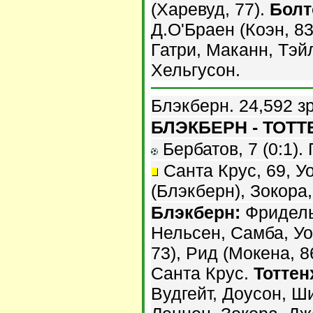
(Харевуд, 77).
Болт
Д.О'Браен (Коэн, 83
Гатри, Маканн, Тэй
Хельгусон.
Блэкберн. 24,592 з
БЛЭКБЕРН - ТОТТЕ
Бербатов, 7 (0:1). 
Санта Крус, 69, Уо
(Блэкберн), Зокора,
Блэкберн:
Фридель,
Нельсен, Самба, Уо
73), Рид (Мокена, 8
Санта Крус.
Тоттен
Вудгейт, Доусон, Ш