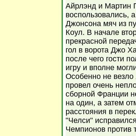
Айрлэнд и Мартин 
воспользовались, 
Джонсона мяч из п
Коул. В начале вто
прекрасной переда
гол в ворота Джо Х
после чего гости п
игру и вполне могл
Особенно не везло 
провел очень непл
сборной Франции н
на один, а затем о
расстояния в перек
"Челси" исправился
Чемпионов против т