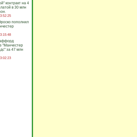
й" контракт на 4
платой в 30 млн
зон.
3:52:25
Ороско пополнил
анчестер
3:15:48
раффорд
з "Манчестер
идс" за 47 млн
3:02:23