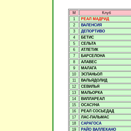
М
Клуб
1
РЕАЛ МАДРИД
2
ВАЛЕНСИЯ
3
ДЕПОРТИВО
4
БЕТИС
5
СЕЛЬТА
6
АТЛЕТИК
7
БАРСЕЛОНА
8
АЛАВЕС
9
МАЛАГА
10
ЭСПАНЬОЛ
11
ВАЛЬЯДОЛИД
12
СЕВИЛЬЯ
13
МАЛЬОРКА
14
ВИЛЛАРЕАЛ
15
ОСАСУНА
16
РЕАЛ СОСЬЕДАД
17
ЛАС-ПАЛЬМАС
18
САРАГОСА
19
РАЙО ВАЛЛЕКАНО