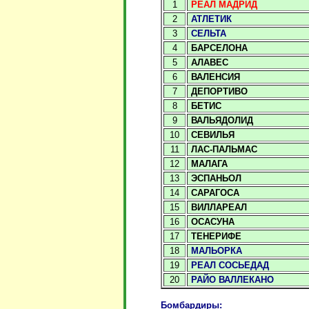
1
РЕАЛ МАДРИД
2
АТЛЕТИК
3
СЕЛЬТА
4
БАРСЕЛОНА
5
АЛАВЕС
6
ВАЛЕНСИЯ
7
ДЕПОРТИВО
8
БЕТИС
9
ВАЛЬЯДОЛИД
10
СЕВИЛЬЯ
11
ЛАС-ПАЛЬМАС
12
МАЛАГА
13
ЭСПАНЬОЛ
14
САРАГОСА
15
ВИЛЛАРЕАЛ
16
ОСАСУНА
17
ТЕНЕРИФЕ
18
МАЛЬОРКА
19
РЕАЛ СОСЬЕДАД
20
РАЙО ВАЛЛЕКАНО
Бомбардиры: