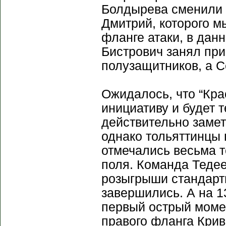
Болдырева сменили П
Дмитрий, которого м
фланге атаки, в дан
Бистрович занял при
полузащитников, а С
Ожидалось, что “Кра
инициативу и будет 
действительно заме
однако тольяттинцы 
отмечались весьма 
поля. Команда Тедее
розыгрыши стандарт
завершились. А на 1
первый острый момен
правого фланга Крив