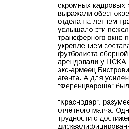
скромных кадровых 
выражали обеспокое
отдела на летнем тр
услышало эти пожел
трансферного окно п
укреплением состава
футболиста сборной
арендовали у ЦСКА 
экс-армеец Бистрови
агента. А для усиле
“Ференцвароша” был 
“Краснодар”, разум
отчётного матча. Одн
трудности с достиже
дисквалифицированн