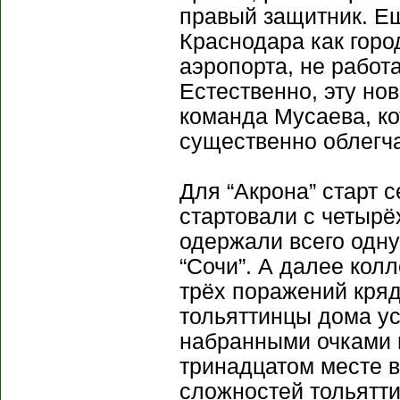
правый защитник. Е
Краснодара как горо
аэропорта, не работ
Естественно, эту но
команда Мусаева, к
существенно облегча
Для “Акрона” старт 
стартовали с четырё
одержали всего одну
“Сочи”. А далее кол
трёх поражений кряд
тольяттинцы дома ус
набранными очками в
тринадцатом месте в
сложностей тольятти