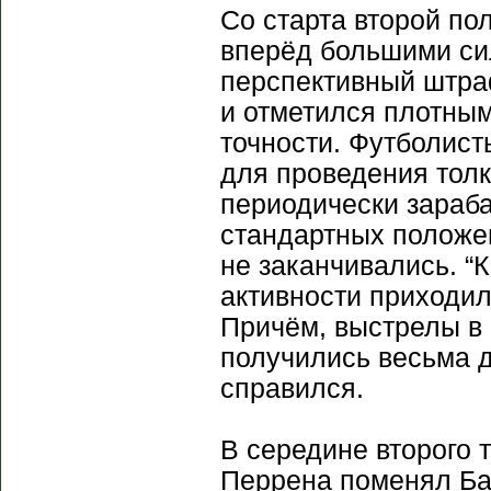
Со старта второй по
вперёд большими си
перспективный штра
и отметился плотным
точности. Футболист
для проведения толк
периодически зараба
стандартных положе
не заканчивались. “
активности приходил
Причём, выстрелы в
получились весьма д
справился.
В середине второго 
Перрена поменял Ба