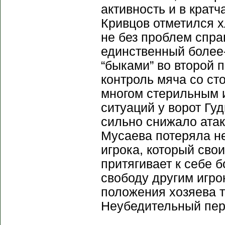
активность и в крат
Кривцов отметился х
не без проблем спра
единственный более
“быками” во второй 
контроль мяча со с
многом стерильным и
ситуаций у ворот Гу
сильно снижало ата
Мусаева потеряла не
игрока, который сво
притягивает к себе 
свободу другим игро
положения хозяева 
Неубедительный пер