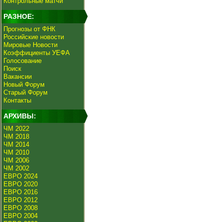
Контрольные матчи
РАЗНОЕ:
Прогнозы от ФНК
Российские новости
Мировые Новости
Коэффициенты УЕФА
Голосование
Поиск
Вакансии
Новый Форум
Старый Форум
Контакты
АРХИВЫ:
ЧМ 2022
ЧМ 2018
ЧМ 2014
ЧМ 2010
ЧМ 2006
ЧМ 2002
ЕВРО 2024
ЕВРО 2020
ЕВРО 2016
ЕВРО 2012
ЕВРО 2008
ЕВРО 2004