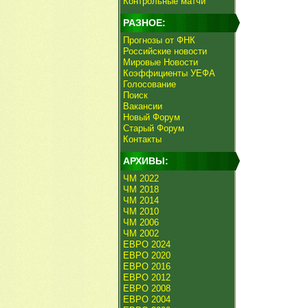
Контрольные матчи
РАЗНОЕ:
Прогнозы от ФНК
Российские новости
Мировые Новости
Коэффициенты УЕФА
Голосование
Поиск
Вакансии
Новый Форум
Старый Форум
Контакты
АРХИВЫ:
ЧМ 2022
ЧМ 2018
ЧМ 2014
ЧМ 2010
ЧМ 2006
ЧМ 2002
ЕВРО 2024
ЕВРО 2020
ЕВРО 2016
ЕВРО 2012
ЕВРО 2008
ЕВРО 2004