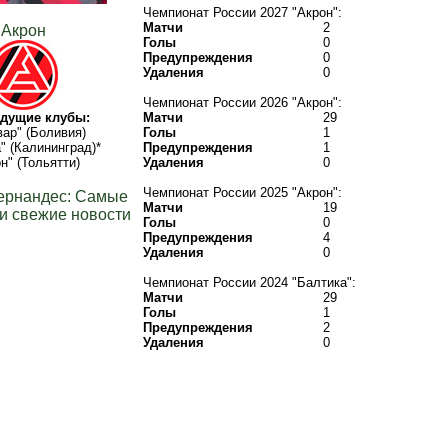
Чемпионат России 2027 "Акрон":
Матчи
2
Акрон
Голы
0
Предупреждения
0
Удаления
0
Чемпионат России 2026 "Акрон":
дущие клубы:
Матчи
29
ар" (Боливия)
Голы
1
" (Калининград)*
Предупреждения
1
н" (Тольятти)
Удаления
0
Чемпионат России 2025 "Акрон":
ернандес: Самые
Матчи
19
и свежие новости
Голы
0
Предупреждения
4
Удаления
0
Чемпионат России 2024 "Балтика":
Матчи
29
Голы
1
Предупреждения
2
Удаления
0