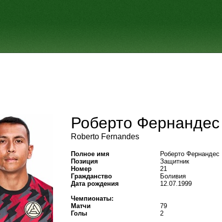
Роберто Фернандес
Roberto Fernandes
Полное имя
Роберто Фернандес
Позиция
Защитник
Номер
21
Гражданство
Боливия
Дата рождения
12.07.1999
Чемпионаты:
Матчи
79
Голы
2